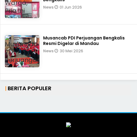
01 Jun 2026
News
Musancab PDI Perjuangan Bengkalis
Resmi Digelar di Mandau
30 Mei 2026
News
BERITA POPULER