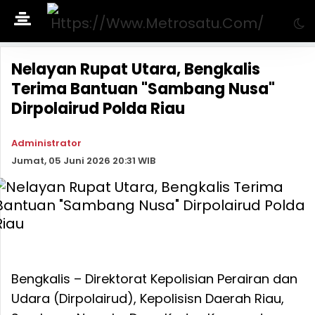
Nelayan Rupat Utara, Bengkalis
Terima Bantuan "Sambang Nusa"
Dirpolairud Polda Riau
Administrator
Jumat, 05 Juni 2026 20:31 WIB
Bengkalis – Direktorat Kepolisian Perairan dan
Udara (Dirpolairud), Kepolisisn Daerah Riau,