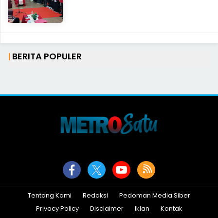
BERITA POPULER
Tentang Kami
Redaksi
Pedoman Media Siber
Privacy Policy
Disclaimer
Iklan
Kontak