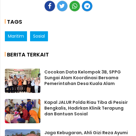
TAGS
Maritim
Sosial
BERITA TERKAIT
Cocokan Data Kelompok 3B, SPPG
Sungai Alam Koordinasi Bersama
Pemerintahan Desa Kuala Alam
Kapal JALUR Polda Riau Tiba di Pesisir
Bengkalis, Hadirkan Klinik Terapung
dan Bantuan Sosial
Jaga Kebugaran, Ahli Gizi Reza Ayumi