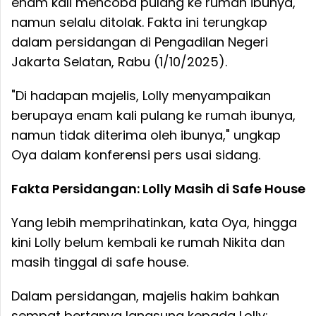
enam kali mencoba pulang ke rumah ibunya,
namun selalu ditolak. Fakta ini terungkap
dalam persidangan di Pengadilan Negeri
Jakarta Selatan, Rabu (1/10/2025).
"Di hadapan majelis, Lolly menyampaikan
berupaya enam kali pulang ke rumah ibunya,
namun tidak diterima oleh ibunya," ungkap
Oya dalam konferensi pers usai sidang.
Fakta Persidangan: Lolly Masih di Safe House
Yang lebih memprihatinkan, kata Oya, hingga
kini Lolly belum kembali ke rumah Nikita dan
masih tinggal di safe house.
Dalam persidangan, majelis hakim bahkan
sempat bertanya langsung kepada Lolly: