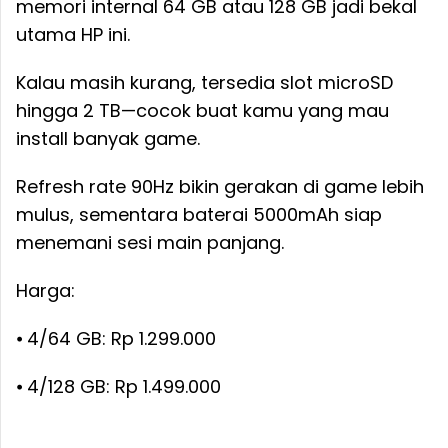
memori internal 64 GB atau 128 GB jadi bekal
utama HP ini.
Kalau masih kurang, tersedia slot microSD
hingga 2 TB—cocok buat kamu yang mau
install banyak game.
Refresh rate 90Hz bikin gerakan di game lebih
mulus, sementara baterai 5000mAh siap
menemani sesi main panjang.
Harga:
⦁ 4/64 GB: Rp 1.299.000
⦁ 4/128 GB: Rp 1.499.000