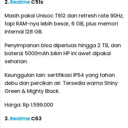
2.
Realme
C51s
Masih pakai Unisoc T612 dan refresh rate 90Hz,
tapi RAM-nya lebih besar, 6 GB, plus memori
internal 128 GB.
Penyimpanan bisa diperluas hingga 2 TB, dan
baterai 5000mAh bikin HP ini awet dipakai
seharian.
Keunggulan lain: sertifikasi IP54 yang tahan
debu dan percikan air. Tersedia warna Shiny
Green & Mighty Black.
Harga: Rp 1.599.000
3.
Realme
C63