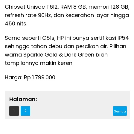
Chipset Unisoc T612, RAM 8 GB, memori 128 GB,
refresh rate 90Hz, dan kecerahan layar hingga
450 nits.
Sama seperti C51s, HP ini punya sertifikasi IP54
sehingga tahan debu dan percikan air. Pilihan
warna Sparkle Gold & Dark Green bikin
tampilannya makin keren.
Harga: Rp 1.799.000
Halaman:
1
2
Semua