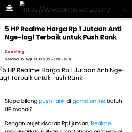
5 HP Realme Harga Rp 1 Jutaan Anti
Nge-lag! Terbaik untuk Push Rank
Dao Ming
Selasa, 12 Agustus 2025 11:03 WIB
Siapa bilang
push rank
di
game online
butuh
HP mahal?
Dengan bujet kisaran Rp1 jutaan,
Realme
menawarkan pilihan smartphone entry-level