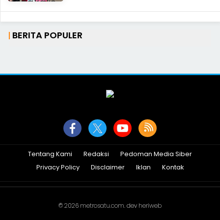
BERITA POPULER
Tentang Kami
Redaksi
Pedoman Media Siber
Privacy Policy
Disclaimer
Iklan
Kontak
© 2026
metrosatu.com
. dev
heriweb