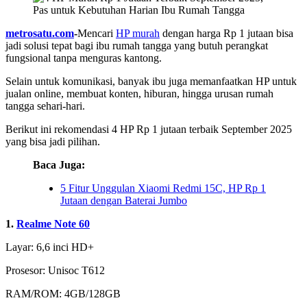
metrosatu.com
-
Mencari
HP murah
dengan harga Rp 1 jutaan bisa
jadi solusi tepat bagi ibu rumah tangga yang butuh perangkat
fungsional tanpa menguras kantong.
Selain untuk komunikasi, banyak ibu juga memanfaatkan HP untuk
jualan online, membuat konten, hiburan, hingga urusan rumah
tangga sehari-hari.
Berikut ini rekomendasi 4 HP Rp 1 jutaan terbaik September 2025
yang bisa jadi pilihan.
Baca Juga:
5 Fitur Unggulan Xiaomi Redmi 15C, HP Rp 1
Jutaan dengan Baterai Jumbo
1.
Realme Note 60
Layar: 6,6 inci HD+
Prosesor: Unisoc T612
RAM/ROM: 4GB/128GB