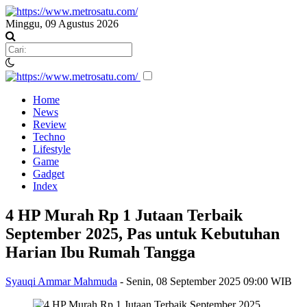
Minggu, 09 Agustus 2026
Home
News
Review
Techno
Lifestyle
Game
Gadget
Index
4 HP Murah Rp 1 Jutaan Terbaik
September 2025, Pas untuk Kebutuhan
Harian Ibu Rumah Tangga
Syauqi Ammar Mahmuda
-
Senin, 08 September 2025 09:00 WIB