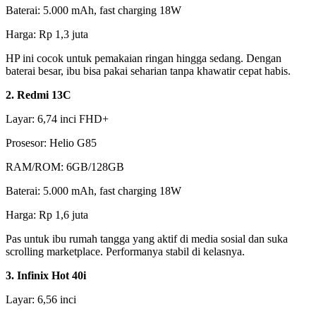
Baterai: 5.000 mAh, fast charging 18W
Harga: Rp 1,3 juta
HP ini cocok untuk pemakaian ringan hingga sedang. Dengan
baterai besar, ibu bisa pakai seharian tanpa khawatir cepat habis.
2. Redmi 13C
Layar: 6,74 inci FHD+
Prosesor: Helio G85
RAM/ROM: 6GB/128GB
Baterai: 5.000 mAh, fast charging 18W
Harga: Rp 1,6 juta
Pas untuk ibu rumah tangga yang aktif di media sosial dan suka
scrolling marketplace. Performanya stabil di kelasnya.
3. Infinix Hot 40i
Layar: 6,56 inci