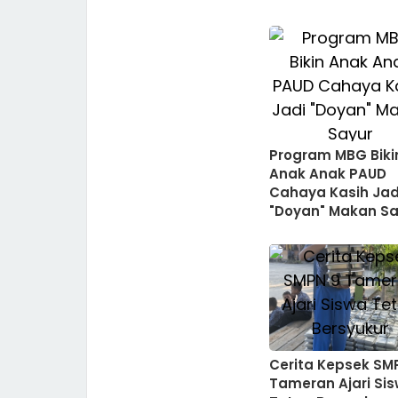
Program MBG Biki
Anak Anak PAUD
Cahaya Kasih Jad
"Doyan" Makan Sa
Cerita Kepsek SM
Tameran Ajari Si