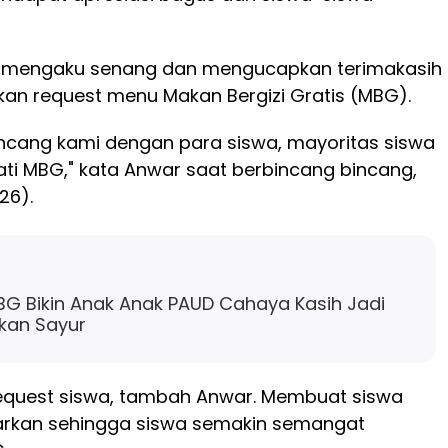
a mengaku senang dan mengucapkan terimakasih
an request menu Makan Bergizi Gratis (MBG).
incang kami dengan para siswa, mayoritas siswa
ti MBG," kata Anwar saat berbincang bincang,
26).
G Bikin Anak Anak PAUD Cahaya Kasih Jadi
kan Sayur
equest siswa, tambah Anwar. Membuat siswa
rkan sehingga siswa semakin semangat