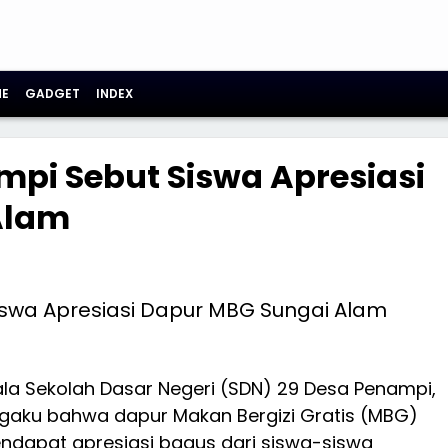
E
GADGET
INDEX
mpi Sebut Siswa Apresiasi
Alam
ala Sekolah Dasar Negeri (SDN) 29 Desa Penampi,
gaku bahwa dapur Makan Bergizi Gratis (MBG)
ndapat apresiasi bagus dari siswa-siswa