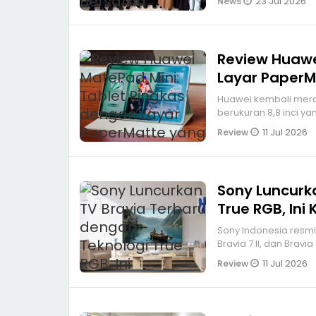
23 Jul 2026
News
Review Huawe
Layar Paper
Huawei kembali mera
berukuran 8,8 inci y
11 Jul 2026
Review
Sony Luncurk
True RGB, In
Sony Indonesia resmi 
Bravia 7 II, dan Bravia
11 Jul 2026
Review