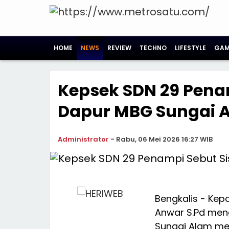
HOME
NEWS
REVIEW
TECHNO
LIFESTYLE
GAM
Kepsek SDN 29 Pena
Dapur MBG Sungai 
Administrator
-
Rabu, 06 Mei 2026 16:27 WIB
Bengkalis - Kep
Anwar S.Pd men
Sungai Alam me