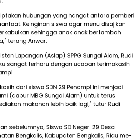
.
nciptakan hubungan yang hangat antara pemberi
nfaat. Keinginan siswa agar menu disajikan
 terkabulkan sehingga anak anak bertambah
," terang Anwar.
Asisten Lapangan (Aslap) SPPG Sungai Alam, Rudi
u sangat terharu dengan ucapan terimakasih
nampi
kasih dari siswa SDN 29 Penampi ini menjadi
ami (dapur MBG Sungai Alam) untuk terus
iakan makanan lebih baik lagi," tutur Rudi
akan sebelumnya, Siswa SD Negeri 29 Desa
tan Bengkalis, Kabupaten Bengkalis, Riau me-