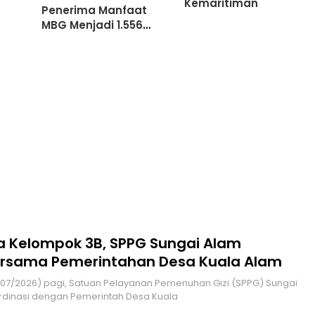
Kemaritiman
Penerima Manfaat
MBG Menjadi 1.556
Porsi
 Kelompok 3B, SPPG Sungai Alam
ersama Pemerintahan Desa Kuala Alam
dinasi dengan Pemerintah Desa Kuala