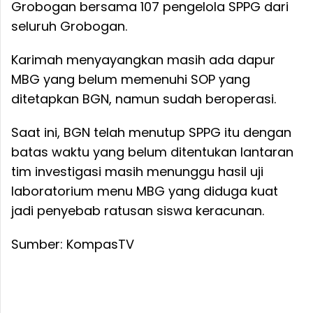
siswa di Grobogan masih dalam penyelidikan
tim investigasi independen MBG pusat.
Tim investigasi saat ini masih menunggu hasil
uji laboratorium terkait menu yang diduga
menyebabkan keracunan.
Ketua Tim Investigasi Independen MBG Pusat,
Karimah Muhammad, menghadiri rapat
koordinasi dan evaluasi program MBG di
Grobogan bersama 107 pengelola SPPG dari
seluruh Grobogan.
Karimah menyayangkan masih ada dapur
MBG yang belum memenuhi SOP yang
ditetapkan BGN, namun sudah beroperasi.