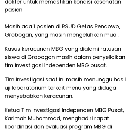
Baca Juga:
Pertengkaran Rumah Tangga dan
Himpitan Ekonomi Picu Suami di
Mandau Gantung Diri
Pasien yang sudah membaik hari ini akan
dipulangkan, tinggal menunggu kedatangan
dokter untuk memastikan kondisi kesehatan
pasien.
Masih ada 1 pasien di RSUD Getas Pendowo,
Grobogan, yang masih mengeluhkan mual.
Kasus keracunan MBG yang dialami ratusan