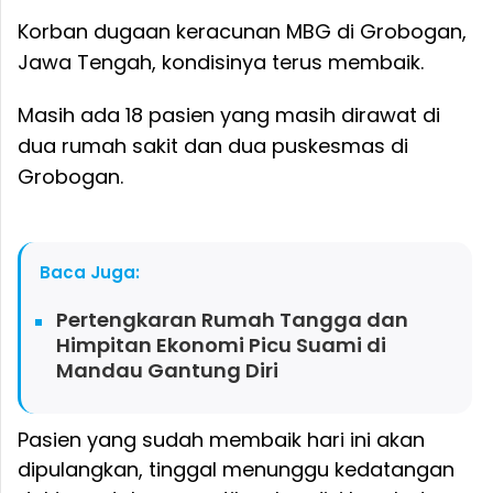
Jateng - Dari kasus dugaan keracunan MBG di
Grobogan, Jawa Tengah, saat ini masih ada
18 pasien yang masih dirawat di dua rumah
sakit dan dua puskesmas.
Korban dugaan keracunan MBG di Grobogan,
Jawa Tengah, kondisinya terus membaik.
Masih ada 18 pasien yang masih dirawat di
dua rumah sakit dan dua puskesmas di
Grobogan.