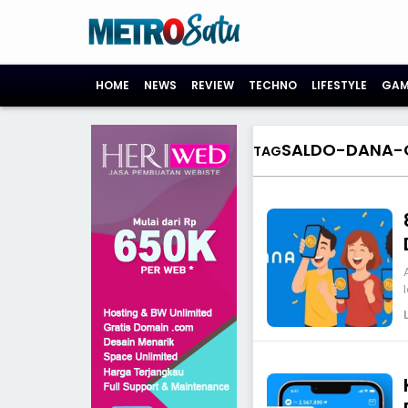
HOME
NEWS
REVIEW
TECHNO
LIFESTYLE
GAM
SALDO-DANA-
TAG