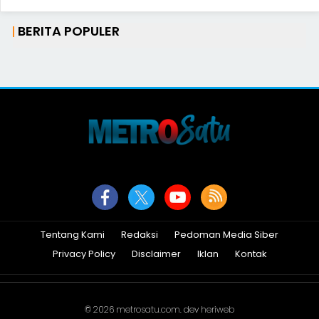
BERITA POPULER
Tentang Kami
Redaksi
Pedoman Media Siber
Privacy Policy
Disclaimer
Iklan
Kontak
© 2026
metrosatu.com
. dev
heriweb