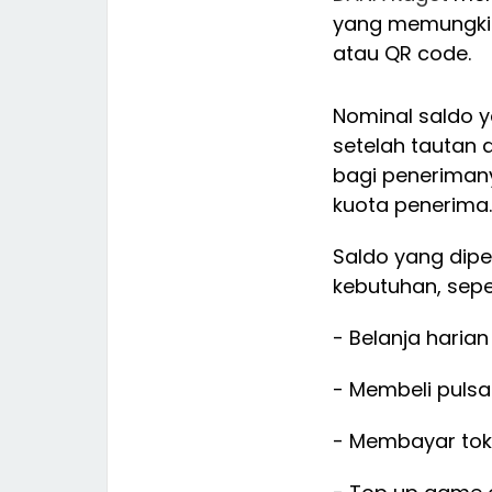
yang memungkin
atau QR code.
Nominal saldo y
setelah tautan 
bagi peneriman
kuota penerima.
Saldo yang dipe
kebutuhan, seper
- Belanja harian
- Membeli pulsa
- Membayar token