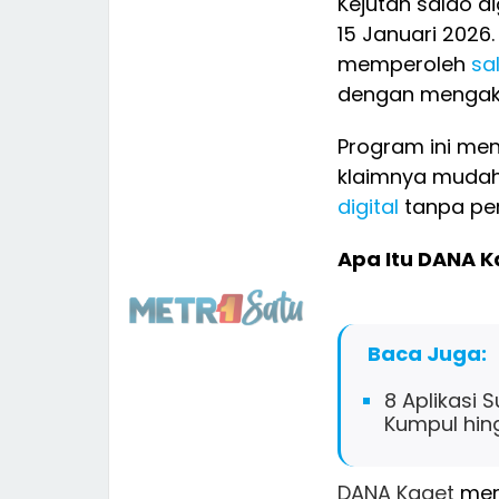
Kejutan saldo di
15 Januari 2026
memperoleh
sa
dengan mengak
Program ini menj
klaimnya mudah
digital
tanpa per
Apa Itu DANA K
Baca Juga:
8 Aplikasi 
Kumpul hin
DANA Kaget
meru