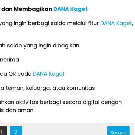
 dan Membagikan
DANA Kaget
ang ingin berbagi saldo melalui fitur
DANA Kaget
,
ah saldo yang ingin dibagikan
enerima
atau QR code
DANA Kaget
a teman, keluarga, atau komunitas
ahkan aktivitas berbagi secara digital dengan
is dan aman.
1
2
Semua