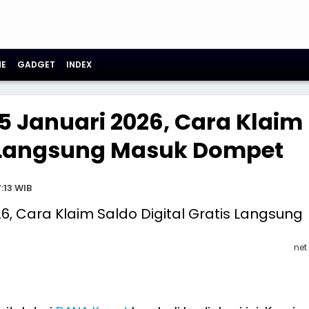
E
GADGET
INDEX
 Januari 2026, Cara Klaim
is Langsung Masuk Dompet
:13 WIB
net