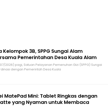
 Kelompok 3B, SPPG Sungai Alam
ersama Pemerintahan Desa Kuala Alam
dinasi dengan Pemerintah Desa Kuala
i MatePad Mini: Tablet Ringkas dengan
Matte yang Nyaman untuk Membaca