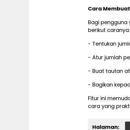
Cara Membuat
Bagi pengguna y
berikut caranya:
- Tentukan juml
- Atur jumlah p
- Buat tautan 
- Bagikan kepad
Fitur ini memud
cara yang prakt
Halaman: