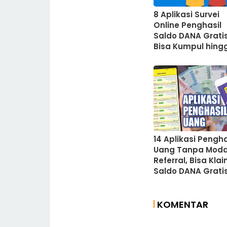
8 Aplikasi Survei
Online Penghasil
Saldo DANA Gratis
Bisa Kumpul hing
Ratusan Ribu
14 Aplikasi Pengha
Uang Tanpa Moda
Referral, Bisa Kla
Saldo DANA Grati
KOMENTAR