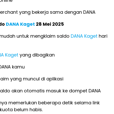
online
 merchant yang bekerja sama dengan DANA
ldo
DANA Kaget
28 Mei 2025
h mudah untuk mengklaim saldo
DANA Kaget
hari
A Kaget
yang dibagikan
n DANA kamu
 klaim yang muncul di aplikasi
, saldo akan otomatis masuk ke dompet DANA
nya memerlukan beberapa detik selama link
 kuota belum habis.