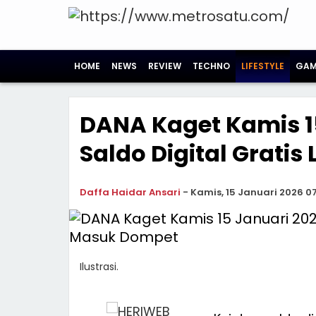
HOME
NEWS
REVIEW
TECHNO
LIFESTYLE
GAM
DANA Kaget Kamis 15
Saldo Digital Grat
Daffa Haidar Ansari
-
Kamis, 15 Januari 2026 07
Ilustrasi.