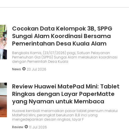
Cocokan Data Kelompok 3B, SPPG
Sungai Alam Koordinasi Bersama
Pemerintahan Desa Kuala Alam
Bengkalis Kamis, (23/07/2026) pagi, Satuan Pelayanan
Pemenuhan Gizi (SPPG) Sungai Alam melakukan koordinasi
dengan Pemerintah Desa Kuala
News
23 Jul 2026
Review Huawei MatePad Mini: Tablet
Ringkas dengan Layar PaperMatte
yang Nyaman untuk Membaca
Huawei kembali meramaikan pasar tablet premium melalui
MatePad Mini, perangkat berukuran 8,8 inci yang
mengedepankan desain ringkas, layar F
Review
11 Jul 2026