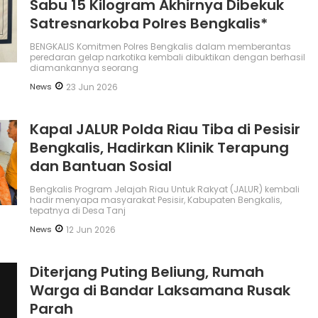
Sabu 15 Kilogram Akhirnya Dibekuk
Satresnarkoba Polres Bengkalis*
BENGKALIS Komitmen Polres Bengkalis dalam memberantas
peredaran gelap narkotika kembali dibuktikan dengan berhasil
diamankannya seorang
News
23 Jun 2026
Kapal JALUR Polda Riau Tiba di Pesisir
Bengkalis, Hadirkan Klinik Terapung
dan Bantuan Sosial
Bengkalis Program Jelajah Riau Untuk Rakyat (JALUR) kembali
hadir menyapa masyarakat Pesisir, Kabupaten Bengkalis,
tepatnya di Desa Tanj
News
12 Jun 2026
Diterjang Puting Beliung, Rumah
Warga di Bandar Laksamana Rusak
Parah