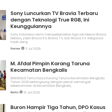
Sony Luncurkan TV Bravia Terbaru
dengan Teknologi True RGB, Ini
Keunggulannya
Sony Indonesia resmi memperkenalkan tiga seri televisi Bravia
terbaru, yakni Bravia 9 II, Bravia 7 II, dan Bravia 3 II. Ketiganya
hadir deng
Review
11 Jul 2026
M. Afdal Pimpin Karang Taruna
Kecamatan Bengkalis
BENGKALIS Temu Karya Karang Taruna Kecamatan Bengkalis
Tahun 2026 berlangsung dengan penuh semangat
kebersamaan di Kecamatan Bengkalis,
Berita
10 Jul 2026
Buron Hampir Tiga Tahun, DPO Kasus