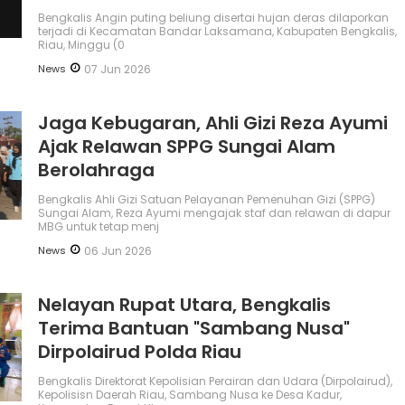
Bengkalis Angin puting beliung disertai hujan deras dilaporkan
terjadi di Kecamatan Bandar Laksamana, Kabupaten Bengkalis,
Riau, Minggu (0
News
07 Jun 2026
Jaga Kebugaran, Ahli Gizi Reza Ayumi
Ajak Relawan SPPG Sungai Alam
Berolahraga
Bengkalis Ahli Gizi Satuan Pelayanan Pemenuhan Gizi (SPPG)
Sungai Alam, Reza Ayumi mengajak staf dan relawan di dapur
MBG untuk tetap menj
News
06 Jun 2026
Nelayan Rupat Utara, Bengkalis
Terima Bantuan "Sambang Nusa"
Dirpolairud Polda Riau
Bengkalis Direktorat Kepolisian Perairan dan Udara (Dirpolairud),
Kepolisisn Daerah Riau, Sambang Nusa ke Desa Kadur,