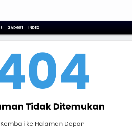
E
GADGET
INDEX
404
aman Tidak Ditemukan
Kembali ke Halaman Depan